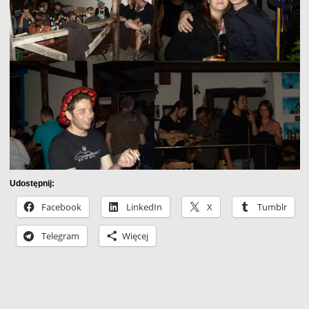
Udostępnij:
Facebook
LinkedIn
X
Tumblr
Telegram
Więcej