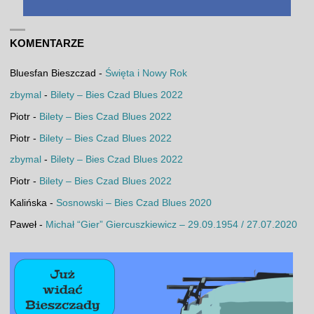
KOMENTARZE
Bluesfan Bieszczad
-
Święta i Nowy Rok
zbymal
-
Bilety – Bies Czad Blues 2022
Piotr
-
Bilety – Bies Czad Blues 2022
Piotr
-
Bilety – Bies Czad Blues 2022
zbymal
-
Bilety – Bies Czad Blues 2022
Piotr
-
Bilety – Bies Czad Blues 2022
Kalińska
-
Sosnowski – Bies Czad Blues 2020
Paweł
-
Michał “Gier” Giercuszkiewicz – 29.09.1954 / 27.07.2020