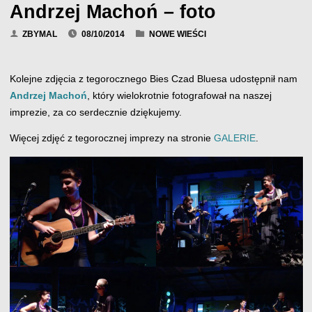
Andrzej Machoń – foto
ZBYMAL
08/10/2014
NOWE WIEŚCI
Kolejne zdjęcia z tegorocznego Bies Czad Bluesa udostępnił nam
Andrzej Machoń
, który wielokrotnie fotografował na naszej
imprezie, za co serdecznie dziękujemy.
Więcej zdjęć z tegorocznej imprezy na stronie
GALERIE
.