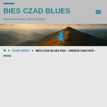
BIES CZAD BLUES
Wieczorem blues, rano połoniny
STRONA
NOWE WIEŚCI
BIES CZAD BLUES 2010 – ANDRZEJ MACHOŃ –
GŁÓWNA
FOTO