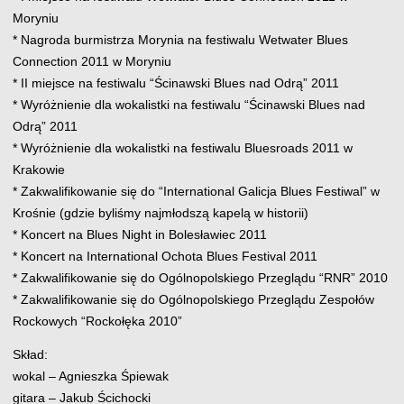
Moryniu
* Nagroda burmistrza Morynia na festiwalu Wetwater Blues
Connection 2011 w Moryniu
* II miejsce na festiwalu “Ścinawski Blues nad Odrą” 2011
* Wyróżnienie dla wokalistki na festiwalu “Ścinawski Blues nad
Odrą” 2011
* Wyróżnienie dla wokalistki na festiwalu Bluesroads 2011 w
Krakowie
* Zakwalifikowanie się do “International Galicja Blues Festiwal” w
Krośnie (gdzie byliśmy najmłodszą kapelą w historii)
* Koncert na Blues Night in Bolesławiec 2011
* Koncert na International Ochota Blues Festival 2011
* Zakwalifikowanie się do Ogólnopolskiego Przeglądu “RNR” 2010
* Zakwalifikowanie się do Ogólnopolskiego Przeglądu Zespołów
Rockowych “Rockołęka 2010”
Skład:
wokal – Agnieszka Śpiewak
gitara – Jakub Ścichocki