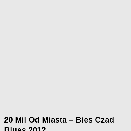
20 Mil Od Miasta – Bies Czad
Blues 2012