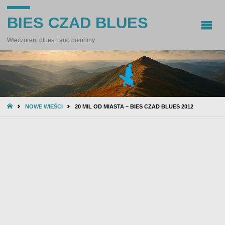
BIES CZAD BLUES
Wieczorem blues, rano połoniny
STRONA
NOWE WIEŚCI
20 MIL OD MIASTA – BIES CZAD BLUES 2012
GŁÓWNA