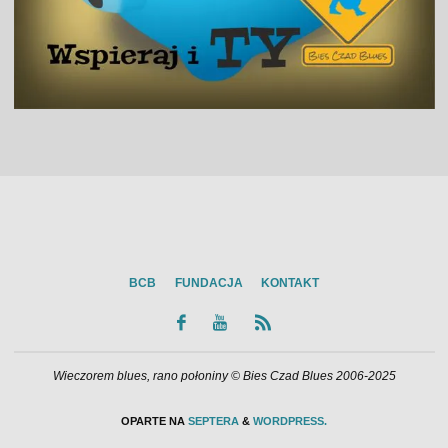
BCB
FUNDACJA
KONTAKT
Wieczorem blues, rano połoniny © Bies Czad Blues 2006-2025
OPARTE NA
SEPTERA
&
WORDPRESS.