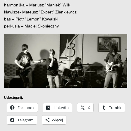
harmonijka – Mariusz “Maniek” Wilk
klawisze- Mateusz “Expert” Zienkiewicz
bas – Piotr “Lemon” Kowalski
perkusja – Maciej Skonieczny
Udostępnij:
Facebook
LinkedIn
X
Tumblr
Telegram
Więcej