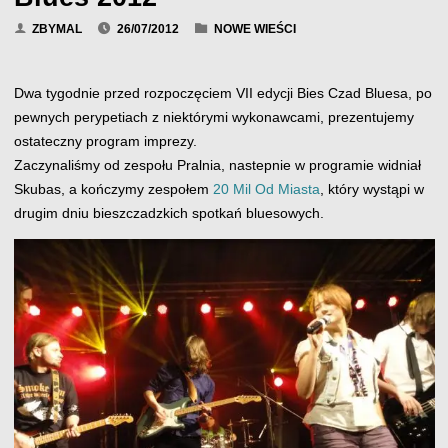
ZBYMAL
26/07/2012
NOWE WIEŚCI
Dwa tygodnie przed rozpoczęciem VII edycji Bies Czad Bluesa, po
pewnych perypetiach z niektórymi wykonawcami, prezentujemy
ostateczny program imprezy.
Zaczynaliśmy od zespołu Pralnia, nastepnie w programie widniał
Skubas, a kończymy zespołem
20 Mil Od Miasta
, który wystąpi w
drugim dniu bieszczadzkich spotkań bluesowych.