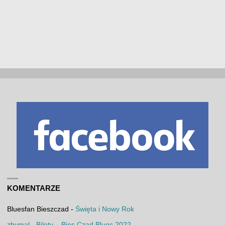
KOMENTARZE
Bluesfan Bieszczad
-
Święta i Nowy Rok
zbymal
-
Bilety – Bies Czad Blues 2022