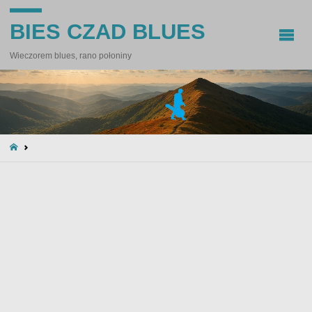
BIES CZAD BLUES
Wieczorem blues, rano połoniny
STRONA
GŁÓWNA