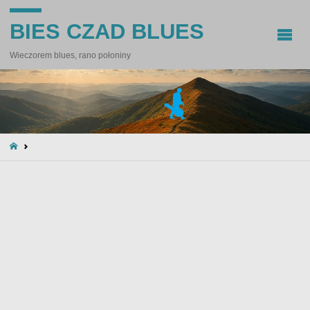
BIES CZAD BLUES
Wieczorem blues, rano połoniny
STRONA
GŁÓWNA