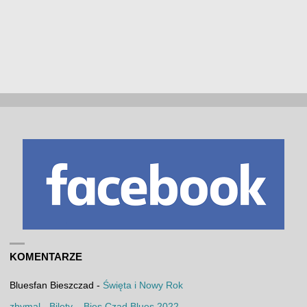
KOMENTARZE
Bluesfan Bieszczad
-
Święta i Nowy Rok
zbymal
-
Bilety – Bies Czad Blues 2022