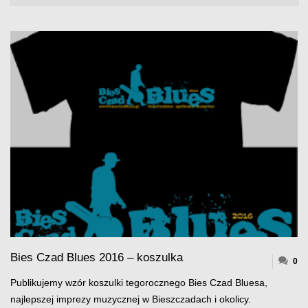
Bies Czad Blues 2016 – koszulka
0
Publikujemy wzór koszulki tegorocznego Bies Czad Bluesa,
najlepszej imprezy muzycznej w Bieszczadach i okolicy.