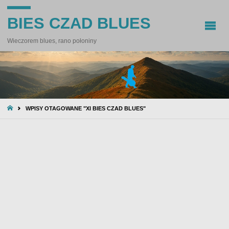
BIES CZAD BLUES
Wieczorem blues, rano połoniny
STRONA
WPISY OTAGOWANE "XI BIES CZAD BLUES"
GŁÓWNA