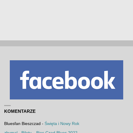
KOMENTARZE
Bluesfan Bieszczad
-
Święta i Nowy Rok
zbymal
-
Bilety – Bies Czad Blues 2022