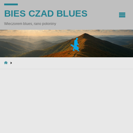
BIES CZAD BLUES
Wieczorem blues, rano połoniny
STRONA
GŁÓWNA