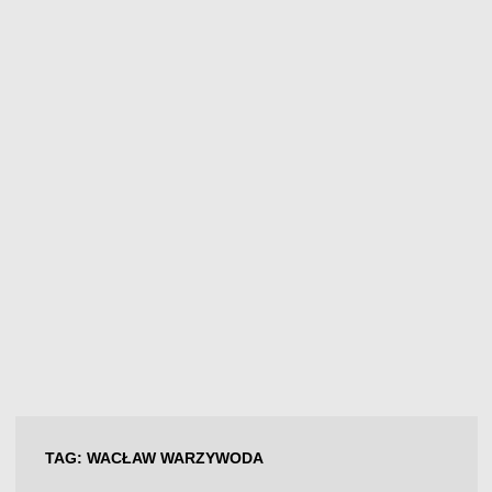
TAG:
WACŁAW WARZYWODA