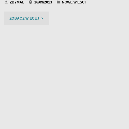
ZBYMAL
16/09/2013
NOWE WIEŚCI
"BIES
ZOBACZ WIĘCEJ
CZAD
BLUES
2013
–
FOTO
/11/"