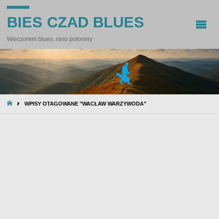
BIES CZAD BLUES
Wieczorem blues, rano połoniny
STRONA
WPISY OTAGOWANE "WACŁAW WARZYWODA"
GŁÓWNA