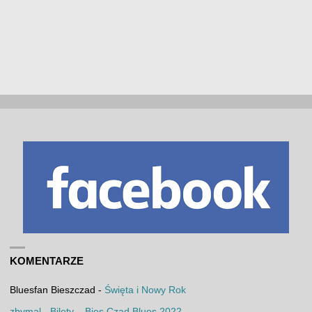
KOMENTARZE
Bluesfan Bieszczad
-
Święta i Nowy Rok
zbymal
-
Bilety – Bies Czad Blues 2022