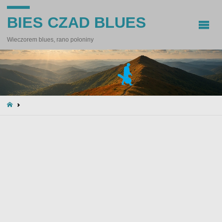
BIES CZAD BLUES
Wieczorem blues, rano połoniny
STRONA
GŁÓWNA