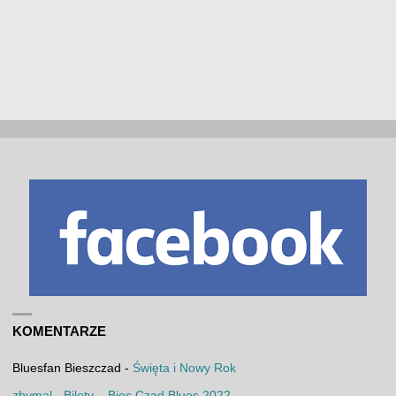
KOMENTARZE
Bluesfan Bieszczad
-
Święta i Nowy Rok
zbymal
-
Bilety – Bies Czad Blues 2022