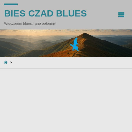
BIES CZAD BLUES
Wieczorem blues, rano połoniny
STRONA
GŁÓWNA