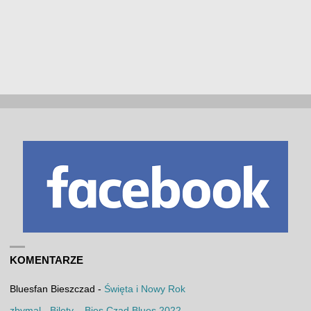
KOMENTARZE
Bluesfan Bieszczad
-
Święta i Nowy Rok
zbymal
-
Bilety – Bies Czad Blues 2022