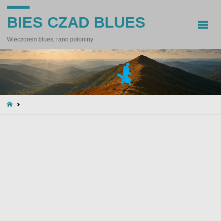
BIES CZAD BLUES
Wieczorem blues, rano połoniny
STRONA
GŁÓWNA