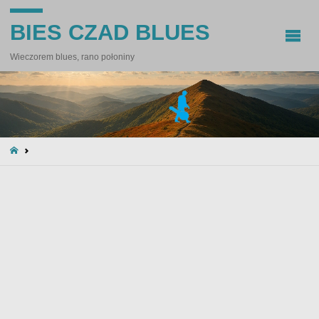
BIES CZAD BLUES
Wieczorem blues, rano połoniny
STRONA
GŁÓWNA