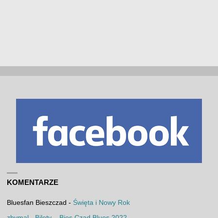
KOMENTARZE
Bluesfan Bieszczad
-
Święta i Nowy Rok
zbymal
-
Bilety – Bies Czad Blues 2022