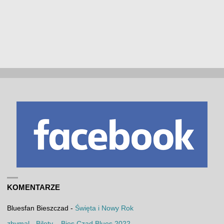
KOMENTARZE
Bluesfan Bieszczad
-
Święta i Nowy Rok
zbymal
-
Bilety – Bies Czad Blues 2022