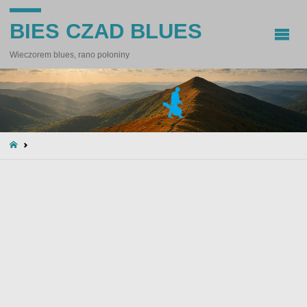
BIES CZAD BLUES
Wieczorem blues, rano połoniny
STRONA
GŁÓWNA