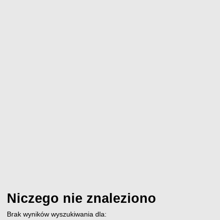
Niczego nie znaleziono
Brak wyników wyszukiwania dla: