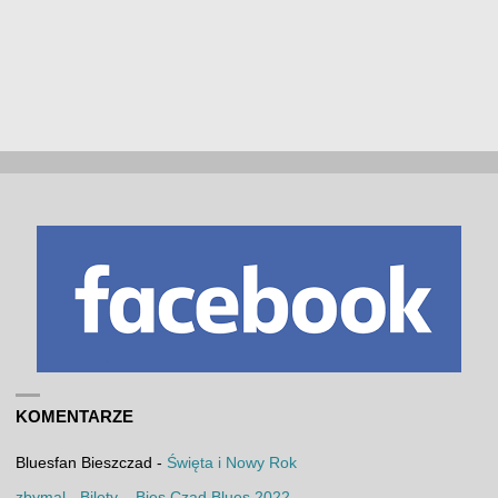
KOMENTARZE
Bluesfan Bieszczad
-
Święta i Nowy Rok
zbymal
-
Bilety – Bies Czad Blues 2022