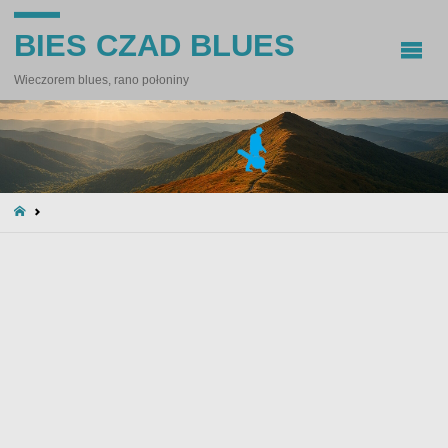
BIES CZAD BLUES
Wieczorem blues, rano połoniny
STRONA
GŁÓWNA