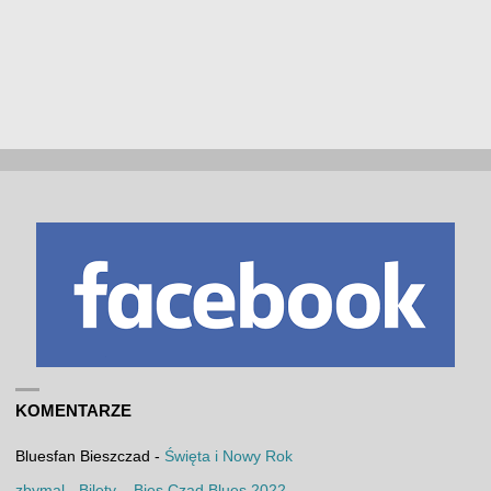
KOMENTARZE
Bluesfan Bieszczad
-
Święta i Nowy Rok
zbymal
-
Bilety – Bies Czad Blues 2022