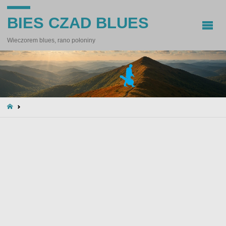
BIES CZAD BLUES
Wieczorem blues, rano połoniny
STRONA
GŁÓWNA