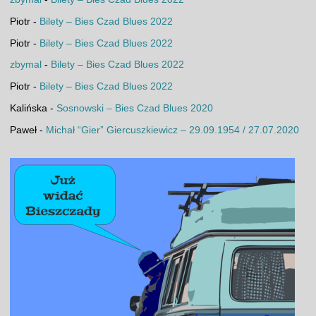
Piotr
-
Bilety – Bies Czad Blues 2022
Piotr
-
Bilety – Bies Czad Blues 2022
zbymal
-
Bilety – Bies Czad Blues 2022
Piotr
-
Bilety – Bies Czad Blues 2022
Kalińska
-
Sosnowski – Bies Czad Blues 2020
Paweł
-
Michał “Gier” Giercuszkiewicz – 29.09.1954 / 27.07.2020