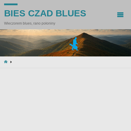
BIES CZAD BLUES
Wieczorem blues, rano połoniny
STRONA
GŁÓWNA