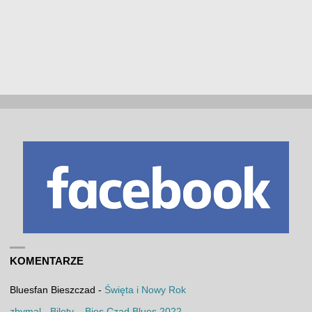
KOMENTARZE
Bluesfan Bieszczad
-
Święta i Nowy Rok
zbymal
-
Bilety – Bies Czad Blues 2022