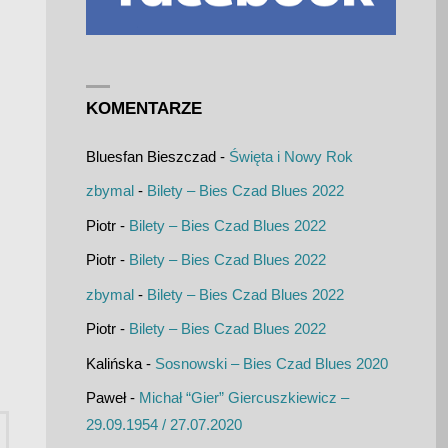
KOMENTARZE
Bluesfan Bieszczad
-
Święta i Nowy Rok
zbymal
-
Bilety – Bies Czad Blues 2022
Piotr
-
Bilety – Bies Czad Blues 2022
Piotr
-
Bilety – Bies Czad Blues 2022
zbymal
-
Bilety – Bies Czad Blues 2022
Piotr
-
Bilety – Bies Czad Blues 2022
Kalińska
-
Sosnowski – Bies Czad Blues 2020
Paweł
-
Michał “Gier” Giercuszkiewicz –
Szukaj:
29.09.1954 / 27.07.2020
UKAJ