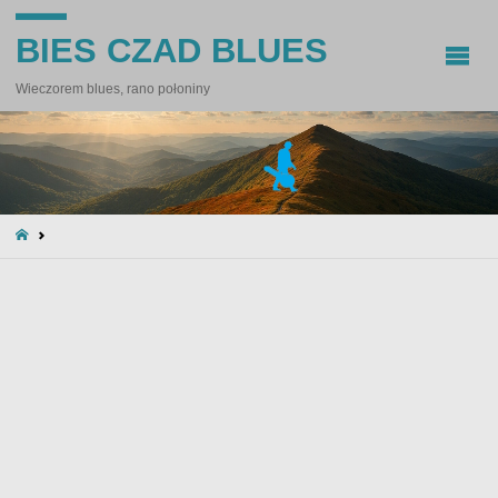
BIES CZAD BLUES
Wieczorem blues, rano połoniny
STRONA
GŁÓWNA