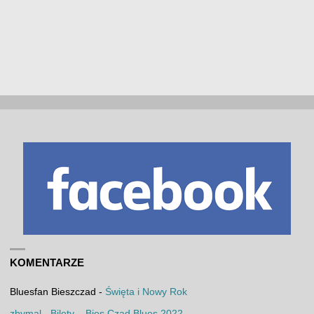
KOMENTARZE
Bluesfan Bieszczad
-
Święta i Nowy Rok
zbymal
-
Bilety – Bies Czad Blues 2022