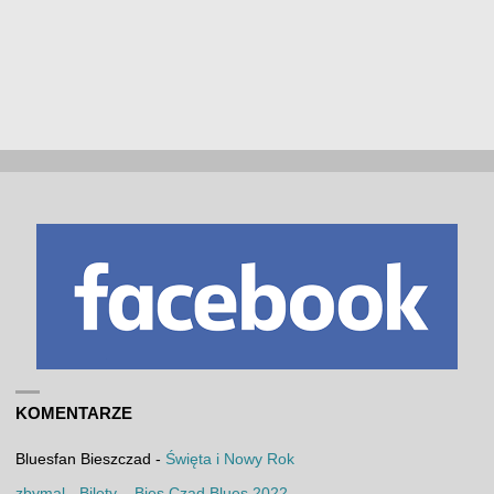
KOMENTARZE
Bluesfan Bieszczad
-
Święta i Nowy Rok
zbymal
-
Bilety – Bies Czad Blues 2022