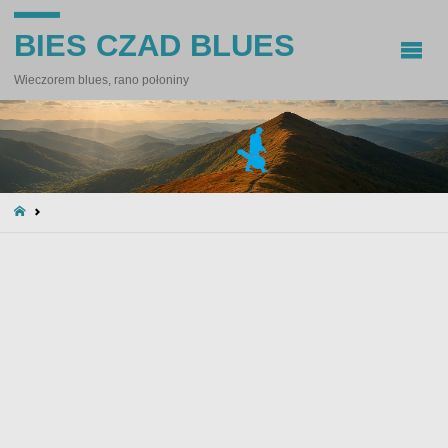
BIES CZAD BLUES
Wieczorem blues, rano połoniny
STRONA
GŁÓWNA