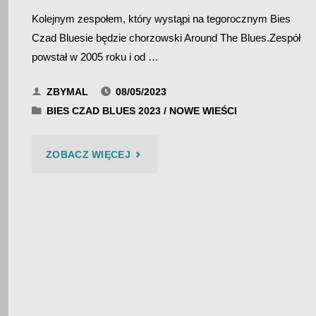
Kolejnym zespołem, który wystąpi na tegorocznym Bies
Czad Bluesie będzie chorzowski Around The Blues.Zespół
powstał w 2005 roku i od …
ZBYMAL
08/05/2023
BIES CZAD BLUES 2023
/
NOWE WIEŚCI
"AROUND
ZOBACZ WIĘCEJ
THE
BLUES
–
BIES
CZAD