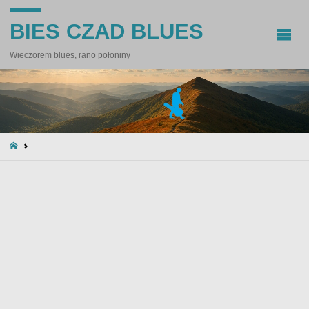
BIES CZAD BLUES
Wieczorem blues, rano połoniny
STRONA
GŁÓWNA