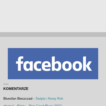
KOMENTARZE
Bluesfan Bieszczad
-
Święta i Nowy Rok
zbymal
-
Bilety – Bies Czad Blues 2022