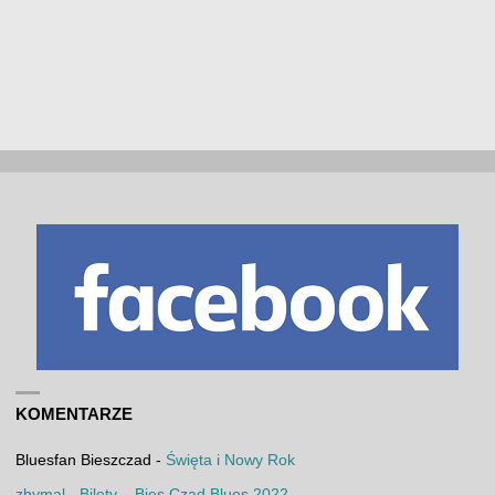
KOMENTARZE
Bluesfan Bieszczad
-
Święta i Nowy Rok
zbymal
-
Bilety – Bies Czad Blues 2022