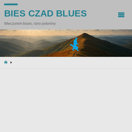
BIES CZAD BLUES
Wieczorem blues, rano połoniny
STRONA
GŁÓWNA