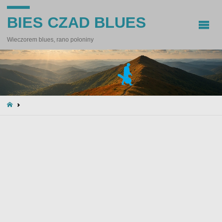
BIES CZAD BLUES
Wieczorem blues, rano połoniny
STRONA
GŁÓWNA