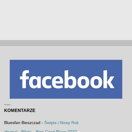
KOMENTARZE
Bluesfan Bieszczad
-
Święta i Nowy Rok
zbymal
-
Bilety – Bies Czad Blues 2022