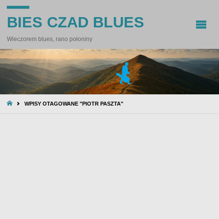
BIES CZAD BLUES
Wieczorem blues, rano połoniny
STRONA
WPISY OTAGOWANE "PIOTR PASZTA"
GŁÓWNA