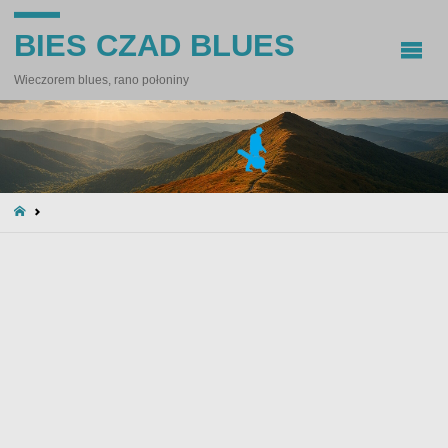
BIES CZAD BLUES
Wieczorem blues, rano połoniny
STRONA
GŁÓWNA