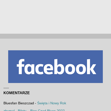
KOMENTARZE
Bluesfan Bieszczad
-
Święta i Nowy Rok
zbymal
-
Bilety – Bies Czad Blues 2022