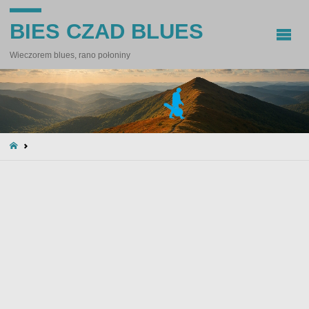
BIES CZAD BLUES
Wieczorem blues, rano połoniny
STRONA
GŁÓWNA