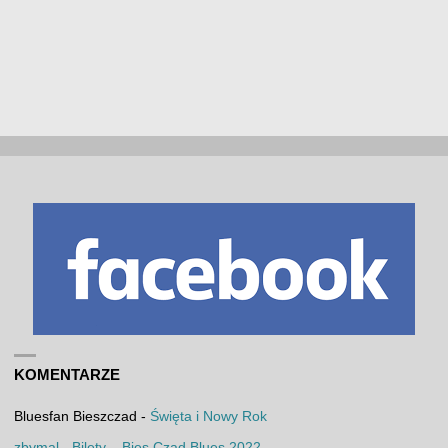
KOMENTARZE
Bluesfan Bieszczad
-
Święta i Nowy Rok
zbymal
-
Bilety – Bies Czad Blues 2022