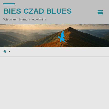
BIES CZAD BLUES
Wieczorem blues, rano połoniny
STRONA
GŁÓWNA