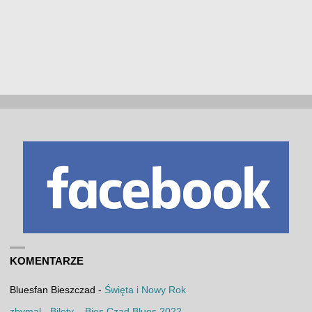
KOMENTARZE
Bluesfan Bieszczad
-
Święta i Nowy Rok
zbymal
-
Bilety – Bies Czad Blues 2022