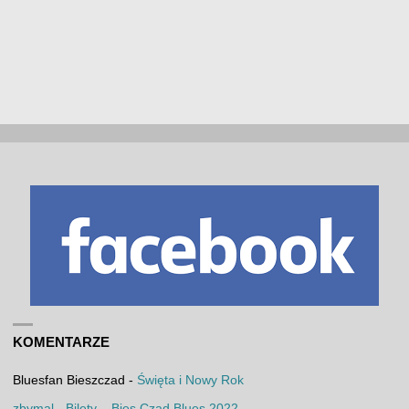
KOMENTARZE
Bluesfan Bieszczad
-
Święta i Nowy Rok
zbymal
-
Bilety – Bies Czad Blues 2022