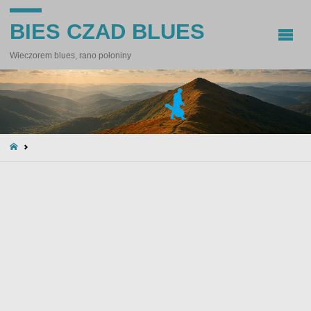
BIES CZAD BLUES
Wieczorem blues, rano połoniny
STRONA
GŁÓWNA