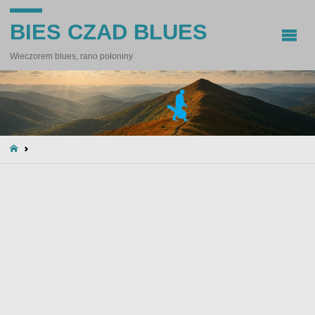
BIES CZAD BLUES
Wieczorem blues, rano połoniny
STRONA
GŁÓWNA