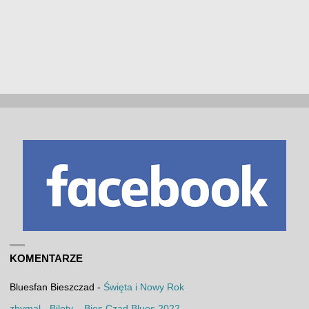
KOMENTARZE
Bluesfan Bieszczad
-
Święta i Nowy Rok
zbymal
-
Bilety – Bies Czad Blues 2022