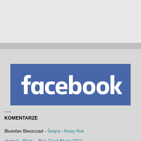
KOMENTARZE
Bluesfan Bieszczad
-
Święta i Nowy Rok
zbymal
-
Bilety – Bies Czad Blues 2022