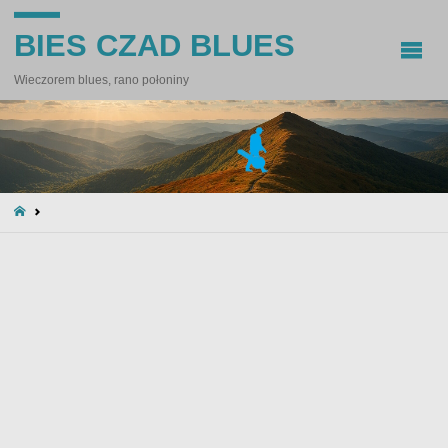
BIES CZAD BLUES
Wieczorem blues, rano połoniny
STRONA
GŁÓWNA