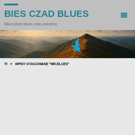
BIES CZAD BLUES
Wieczorem blues, rano połoniny
STRONA
WPISY OTAGOWANE "MR.BLUES"
GŁÓWNA