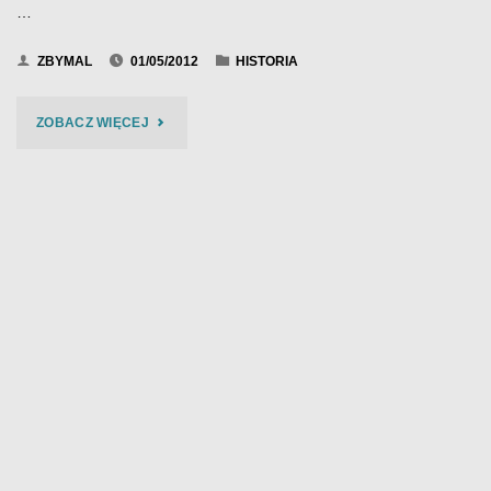
…
ZBYMAL
01/05/2012
HISTORIA
"BIES
ZOBACZ WIĘCEJ
CZAD
BLUES
2011"