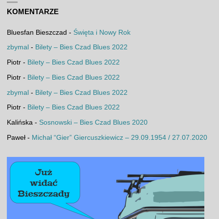
KOMENTARZE
Bluesfan Bieszczad
-
Święta i Nowy Rok
zbymal
-
Bilety – Bies Czad Blues 2022
Piotr
-
Bilety – Bies Czad Blues 2022
Piotr
-
Bilety – Bies Czad Blues 2022
zbymal
-
Bilety – Bies Czad Blues 2022
Piotr
-
Bilety – Bies Czad Blues 2022
Kalińska
-
Sosnowski – Bies Czad Blues 2020
Paweł
-
Michał “Gier” Giercuszkiewicz – 29.09.1954 / 27.07.2020