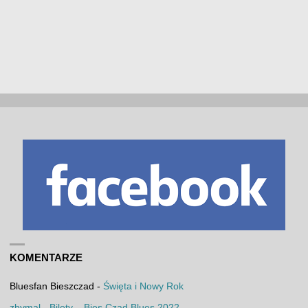
KOMENTARZE
Bluesfan Bieszczad
-
Święta i Nowy Rok
zbymal
-
Bilety – Bies Czad Blues 2022