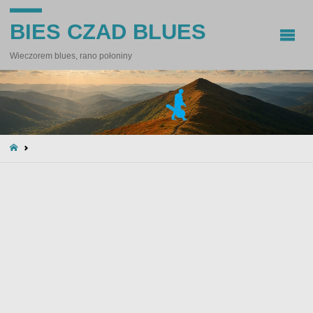
BIES CZAD BLUES
Wieczorem blues, rano połoniny
STRONA
GŁÓWNA