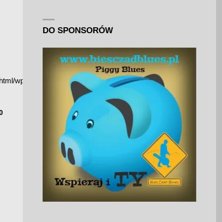
DO SPONSORÓW
_html/wp-
0