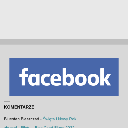
KOMENTARZE
Bluesfan Bieszczad
-
Święta i Nowy Rok
zbymal
-
Bilety – Bies Czad Blues 2022