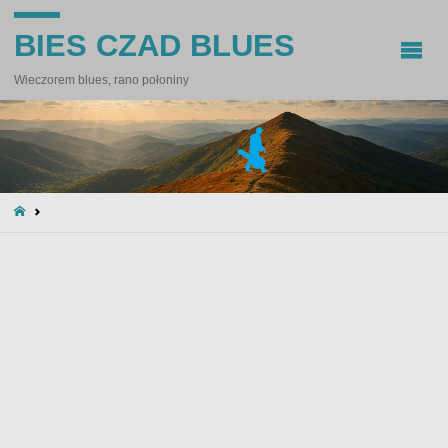
BIES CZAD BLUES
Wieczorem blues, rano połoniny
STRONA
GŁÓWNA