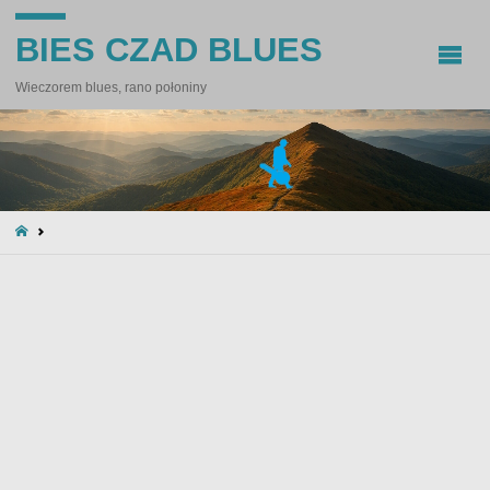
BIES CZAD BLUES
Wieczorem blues, rano połoniny
STRONA
GŁÓWNA