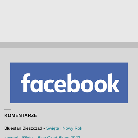
KOMENTARZE
Bluesfan Bieszczad
-
Święta i Nowy Rok
zbymal
-
Bilety – Bies Czad Blues 2022