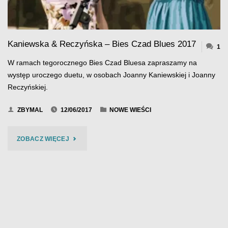
Kaniewska & Reczyńska – Bies Czad Blues 2017
1
W ramach tegorocznego Bies Czad Bluesa zapraszamy na
występ uroczego duetu, w osobach Joanny Kaniewskiej i Joanny
Reczyńskiej.
ZBYMAL
12/06/2017
NOWE WIEŚCI
"KANIEWSKA
ZOBACZ WIĘCEJ
&
RECZYŃSKA
–
BIES