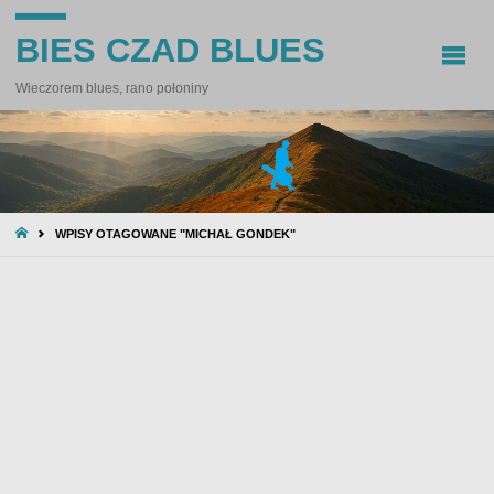
BIES CZAD BLUES
Wieczorem blues, rano połoniny
STRONA
WPISY OTAGOWANE "MICHAŁ GONDEK"
GŁÓWNA