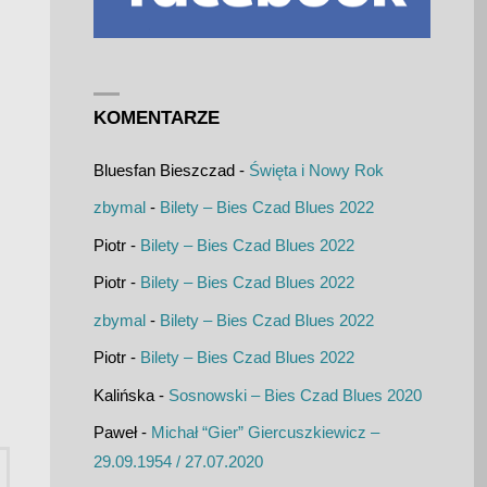
KOMENTARZE
Bluesfan Bieszczad
-
Święta i Nowy Rok
zbymal
-
Bilety – Bies Czad Blues 2022
Piotr
-
Bilety – Bies Czad Blues 2022
Piotr
-
Bilety – Bies Czad Blues 2022
zbymal
-
Bilety – Bies Czad Blues 2022
Piotr
-
Bilety – Bies Czad Blues 2022
Kalińska
-
Sosnowski – Bies Czad Blues 2020
Paweł
-
Michał “Gier” Giercuszkiewicz –
Szukaj:
29.09.1954 / 27.07.2020
UKAJ