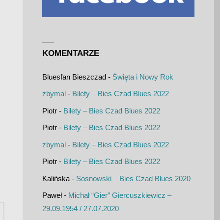
KOMENTARZE
Bluesfan Bieszczad
-
Święta i Nowy Rok
zbymal
-
Bilety – Bies Czad Blues 2022
Piotr
-
Bilety – Bies Czad Blues 2022
Piotr
-
Bilety – Bies Czad Blues 2022
zbymal
-
Bilety – Bies Czad Blues 2022
Piotr
-
Bilety – Bies Czad Blues 2022
Kalińska
-
Sosnowski – Bies Czad Blues 2020
Paweł
-
Michał “Gier” Giercuszkiewicz –
Szukaj:
29.09.1954 / 27.07.2020
UKAJ