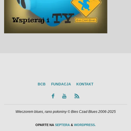
BCB
FUNDACJA
KONTAKT
Wieczorem blues, rano połoniny © Bies Czad Blues 2006-2025
OPARTE NA
SEPTERA
&
WORDPRESS.