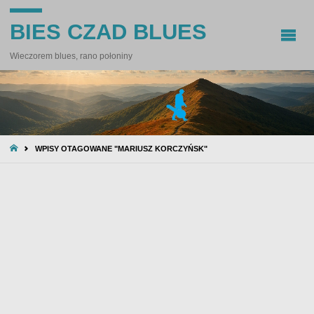
BIES CZAD BLUES
Wieczorem blues, rano połoniny
STRONA
WPISY OTAGOWANE "MARIUSZ KORCZYŃSK"
GŁÓWNA