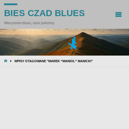
BIES CZAD BLUES
Wieczorem blues, rano połoniny
STRONA
WPISY OTAGOWANE "MAREK “MANIOL” MANICKI"
GŁÓWNA