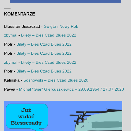
KOMENTARZE
Bluesfan Bieszczad
-
Święta i Nowy Rok
zbymal
-
Bilety – Bies Czad Blues 2022
Piotr
-
Bilety – Bies Czad Blues 2022
Piotr
-
Bilety – Bies Czad Blues 2022
zbymal
-
Bilety – Bies Czad Blues 2022
Piotr
-
Bilety – Bies Czad Blues 2022
Kalińska
-
Sosnowski – Bies Czad Blues 2020
Paweł
-
Michał “Gier” Giercuszkiewicz – 29.09.1954 / 27.07.2020