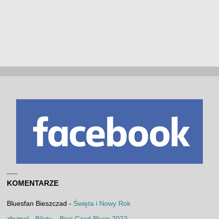
KOMENTARZE
Bluesfan Bieszczad
-
Święta i Nowy Rok
zbymal
-
Bilety – Bies Czad Blues 2022