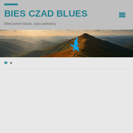
BIES CZAD BLUES
Wieczorem blues, rano połoniny
STRONA
GŁÓWNA