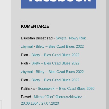
KOMENTARZE
Bluesfan Bieszczad
-
Święta i Nowy Rok
zbymal
-
Bilety – Bies Czad Blues 2022
Piotr
-
Bilety – Bies Czad Blues 2022
Piotr
-
Bilety – Bies Czad Blues 2022
zbymal
-
Bilety – Bies Czad Blues 2022
Piotr
-
Bilety – Bies Czad Blues 2022
Kalińska
-
Sosnowski – Bies Czad Blues 2020
Paweł
-
Michał “Gier” Giercuszkiewicz –
Szukaj:
29.09.1954 / 27.07.2020
UKAJ