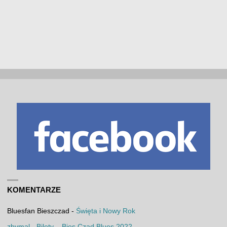
KOMENTARZE
Bluesfan Bieszczad
-
Święta i Nowy Rok
zbymal
-
Bilety – Bies Czad Blues 2022