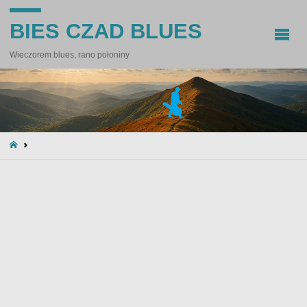
BIES CZAD BLUES
Wieczorem blues, rano połoniny
STRONA
GŁÓWNA