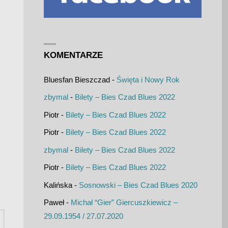
KOMENTARZE
Bluesfan Bieszczad
-
Święta i Nowy Rok
zbymal
-
Bilety – Bies Czad Blues 2022
Piotr
-
Bilety – Bies Czad Blues 2022
Piotr
-
Bilety – Bies Czad Blues 2022
zbymal
-
Bilety – Bies Czad Blues 2022
Piotr
-
Bilety – Bies Czad Blues 2022
Kalińska
-
Sosnowski – Bies Czad Blues 2020
Paweł
-
Michał “Gier” Giercuszkiewicz –
Szukaj:
29.09.1954 / 27.07.2020
UKAJ