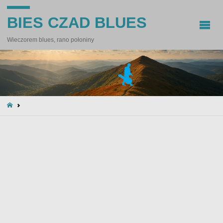
BIES CZAD BLUES
Wieczorem blues, rano połoniny
STRONA
GŁÓWNA