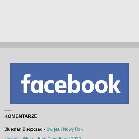
KOMENTARZE
Bluesfan Bieszczad
-
Święta i Nowy Rok
zbymal
-
Bilety – Bies Czad Blues 2022