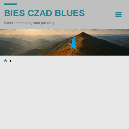
BIES CZAD BLUES
Wieczorem blues, rano połoniny
STRONA
GŁÓWNA