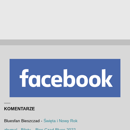
KOMENTARZE
Bluesfan Bieszczad
-
Święta i Nowy Rok
zbymal
-
Bilety – Bies Czad Blues 2022