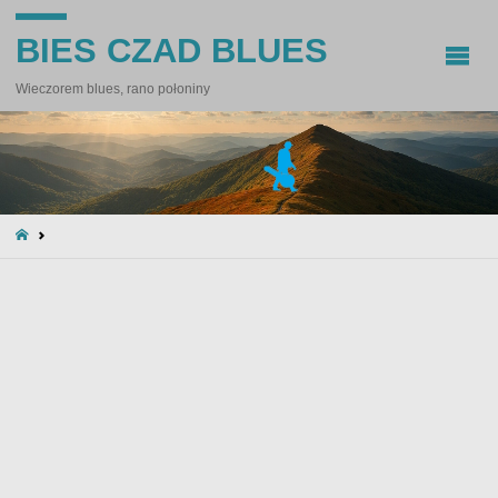
BIES CZAD BLUES
Wieczorem blues, rano połoniny
STRONA
GŁÓWNA