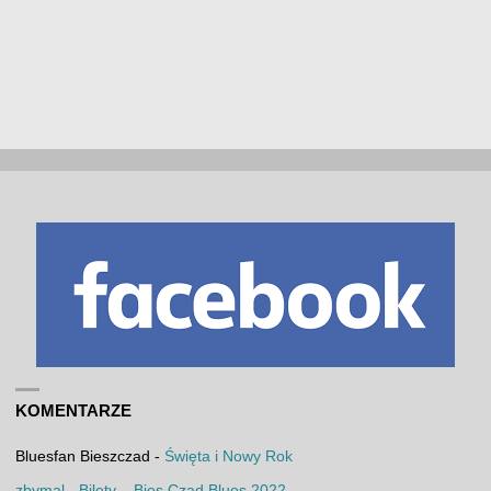
KOMENTARZE
Bluesfan Bieszczad
-
Święta i Nowy Rok
zbymal
-
Bilety – Bies Czad Blues 2022