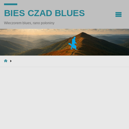
BIES CZAD BLUES
Wieczorem blues, rano połoniny
STRONA
GŁÓWNA