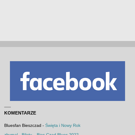
KOMENTARZE
Bluesfan Bieszczad
-
Święta i Nowy Rok
zbymal
-
Bilety – Bies Czad Blues 2022