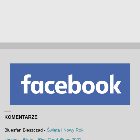
KOMENTARZE
Bluesfan Bieszczad
-
Święta i Nowy Rok
zbymal
-
Bilety – Bies Czad Blues 2022