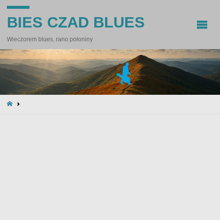
BIES CZAD BLUES
Wieczorem blues, rano połoniny
STRONA
GŁÓWNA