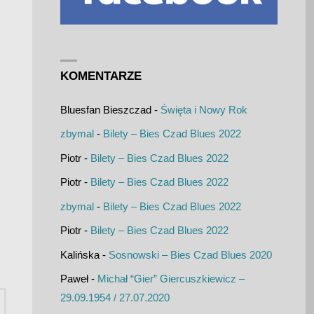
KOMENTARZE
Bluesfan Bieszczad
-
Święta i Nowy Rok
zbymal
-
Bilety – Bies Czad Blues 2022
Piotr
-
Bilety – Bies Czad Blues 2022
Piotr
-
Bilety – Bies Czad Blues 2022
zbymal
-
Bilety – Bies Czad Blues 2022
Piotr
-
Bilety – Bies Czad Blues 2022
Kalińska
-
Sosnowski – Bies Czad Blues 2020
Paweł
-
Michał “Gier” Giercuszkiewicz –
Szukaj:
29.09.1954 / 27.07.2020
UKAJ