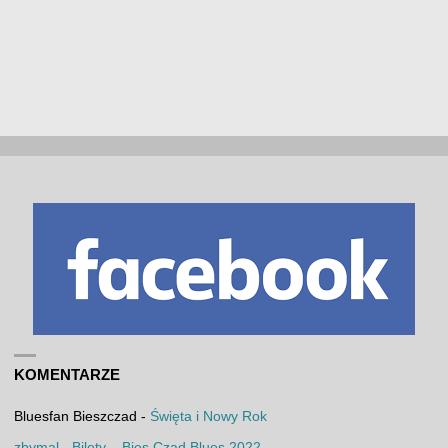
KOMENTARZE
Bluesfan Bieszczad
-
Święta i Nowy Rok
zbymal
-
Bilety – Bies Czad Blues 2022