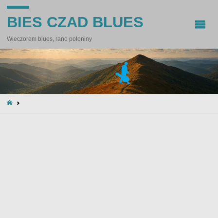
BIES CZAD BLUES
Wieczorem blues, rano połoniny
STRONA
GŁÓWNA